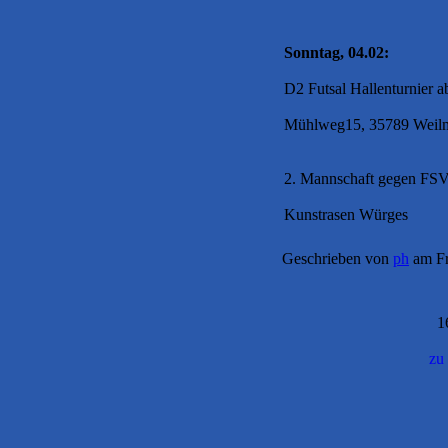
Sonntag, 04.02:
D2 Futsal Hallenturnier 
Mühlweg15, 35789 Weilm
2. Mannschaft gegen FS
Kunstrasen Würges
Geschrieben von
ph
am Fr
1