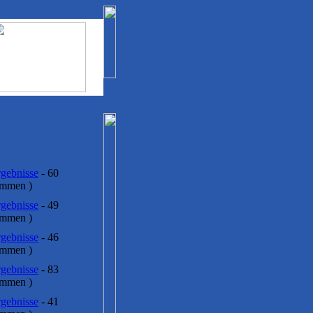
gebnisse
- 60
immen )
gebnisse
- 49
immen )
gebnisse
- 46
immen )
gebnisse
- 83
immen )
gebnisse
- 41