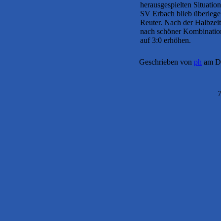
herausgespielten Situatio
SV Erbach blieb überlege
Reuter. Nach der Halbze
nach schöner Kombinatio
auf 3:0 erhöhen.
Geschrieben von
ph
am Di
7