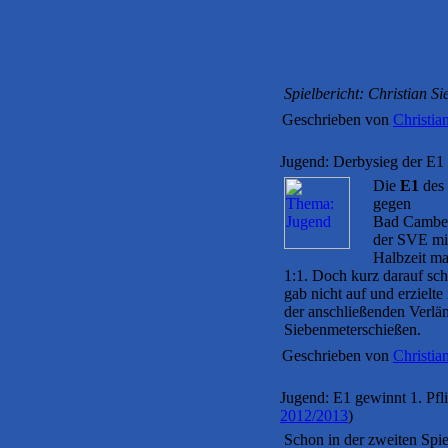
Spielbericht: Christian Si
Geschrieben von
Christia
Jugend: Derbysieg der E1 
Die
E1
des 
gegen
Bad Cambe
der SVE mit
Halbzeit m
1:1. Doch kurz darauf sc
gab nicht auf und erzielt
der anschließenden Verlä
Siebenmeterschießen.
Geschrieben von
Christia
Jugend: E1 gewinnt 1. Pfl
2012/2013
)
Schon in der zweiten Spi