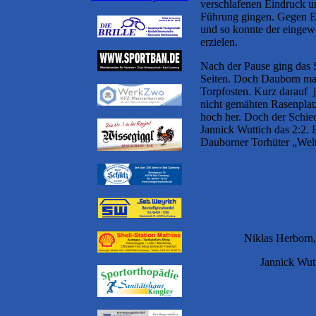
verschlafenen Eindruck un
Führung gingen. Gegen En
und so konnte der eingewe
erzielen.
Nach der Pause ging das S
Seiten. Doch Dauborn mac
Torpfosten. Kurz darauf 
nicht gemähten
Rasenplat
hoch her. Doch der Schieds
Jannick Wuttich das 2:2. 
Dauborner Torhüter „Welt
Niklas Herborn
Jannick Wutt