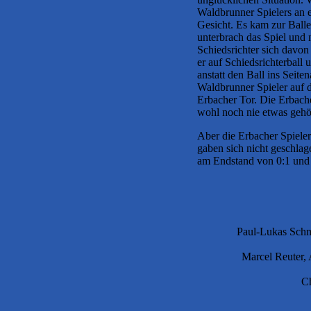
Waldbrunner Spielers an e
Gesicht. Es kam zur Ball
unterbrach das Spiel un
Schiedsrichter sich davon
er auf Schiedsrichterball
anstatt den Ball ins Seit
Waldbrunner Spieler auf d
Erbacher Tor. Die Erbache
wohl noch nie etwas gehö
Aber die Erbacher Spiele
gaben sich nicht geschlag
am Endstand von 0:1 und 
Paul-Lukas Schmi
Marcel Reuter,
Ch