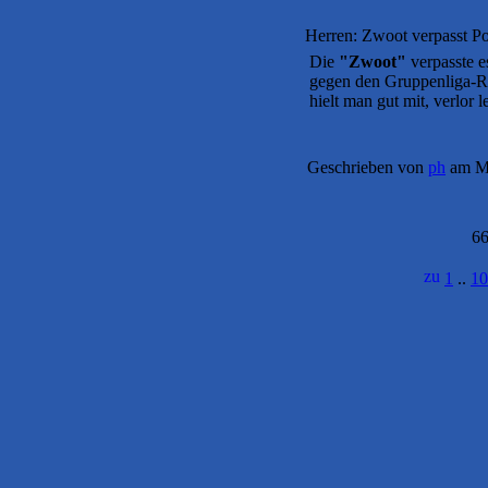
Herren: Zwoot verpasst Po
Die
"Zwoot"
verpasste e
gegen den Gruppenliga-R
hielt man gut mit, verlor 
Geschrieben von
ph
am Mo
66
1
..
10