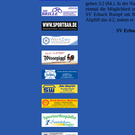
gehen 3:2 (84.). In der N
einmal die Möglichkeit z
SV Erbach Rumpf mit Br
Abpfiff das 4:2, indem er 
SV Erbac