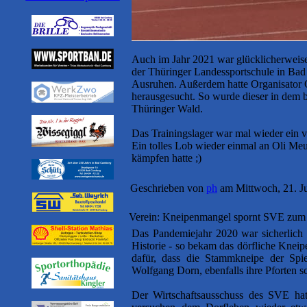
Auch im Jahr 2021 war glücklicherweise 
der Thüringer Landessportschule in Bad
Ausruhen. Außerdem hatte Organisator 
herausgesucht. So wurde dieser in dem 
Thüringer Wald.
Das Trainingslager war mal wieder ein vo
Ein tolles Lob wieder einmal an Oli Meu
kämpfen hatte ;)
Geschrieben von
ph
am Mittwoch, 21. Ju
Verein: Kneipenmangel spornt SVE zum 
Das Pandemiejahr 2020 war sicherlich 
Historie - so bekam das dörfliche Knei
dafür, dass die Stammkneipe der Spie
Wolfgang Dorn, ebenfalls ihre Pforten s
Der Wirtschaftsausschuss des SVE hat