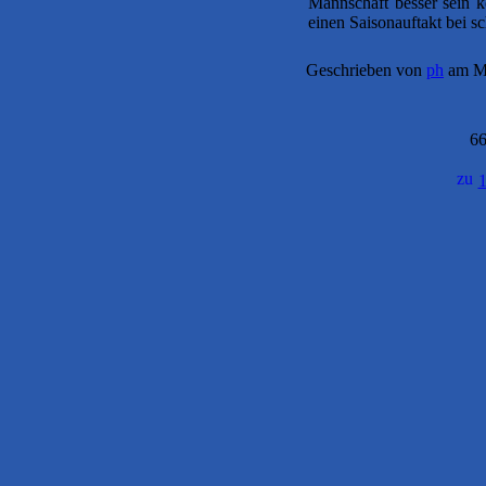
Mannschaft besser sein k
einen Saisonauftakt bei 
Geschrieben von
ph
am Mo
66