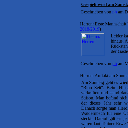
Gespielt wird am Samsta
Geschrieben von
ph
am Di
Herren: Erste Mannschaft
2018/2019
)
Leider k
hinaus. A
Rückstan
der Gäste
Geschrieben von
ph
am Mo
Herren: Auftakt am Sonn
Am Sonntag geht es wiede
"Bloo Seit". Beim Hinsp
verkraften und stand dana
Saison. Man befand sich 
der dieses Jahr sehr wa
Danach sorgte man allerd
Waldernbach für eine Üb
steckt. Darauf gilt es j
waren laut Trainer Erwe "