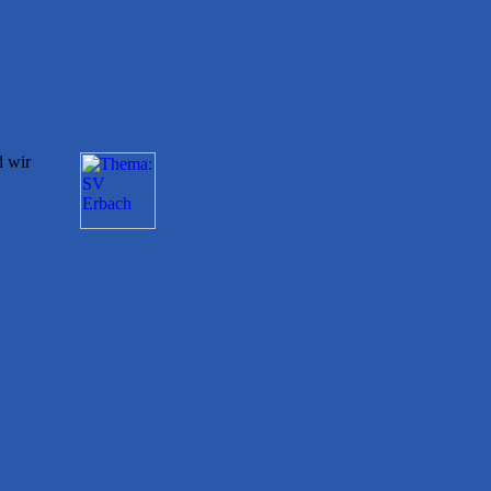
d wir