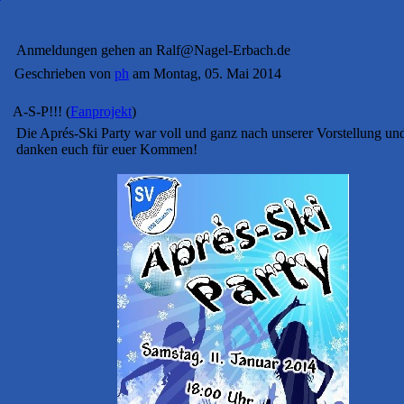
Anmeldungen gehen an Ralf@Nagel-Erbach.de
Geschrieben von
ph
am Montag, 05. Mai 2014
A-S-P!!!
(
Fanprojekt
)
Die Aprés-Ski Party war voll und ganz nach unserer Vorstellung un
danken euch für euer Kommen!