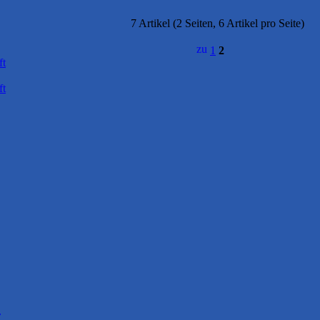
7 Artikel (2 Seiten, 6 Artikel pro Seite)
1
2
ft
ft
r